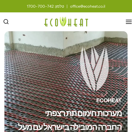
office@ecoheat.co.il
|
טלפון: 1700-700-742
ECOHEAT
מערכות חימום תת רצפתי
החברה המובילה בישראל עם מעל