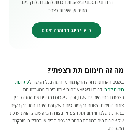
הידרוני חסכוני ומשאבות חכמות להגברת לחץ מים.
מהיבואן ישירות לצרכן.
לייעוץ חינם ממומחה חימום
מה זה חימום תת רצפתי?
בשנים האחרונות חלה התקדמות מדהימה בכל הקשור ל
פתרונות
חימום לבית
. לרובנו לא יוצא לחוות צורת חימום ממערכת תת
רצפתית בחיי היום יום שלנו, ולכן, לא כולם מבינים את ההבדל בין
צורות החימום השונות הקיימות כיום בשוק ואת היתרון המובהק הקיים
במערכת שלנו.
חימום תת רצפתי
, בצורה הכי פשוטה, הוא מערכת
של צינורות מים המונחת מתחת לרצפת הבית או החלל בו מותקנת
המערכת.