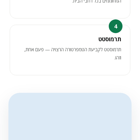
המחוממים בכל רחבי הבית.
4
תרמוסטט
תרמוסטט לקביעת הטמפרטורה הרצויה — פעם אחת,
וזהו.