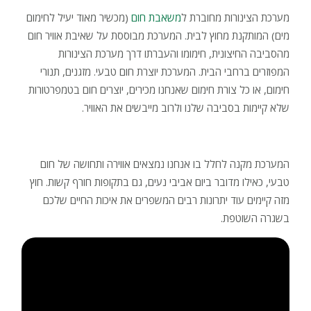
מערכת הצינורות מחוברת ל
משאבת חום
(מכשיר מאוד יעיל לחימום
מים) המותקנת מחוץ לבית. המערכת מבוססת על שאיבת אוויר חום
מהסביבה החיצונית, חימומו והעברתו דרך מערכת הצינורות
המפוזרים ברחבי הבית. המערכת יוצרת חום טבעי. מזגנים, תנורי
חימום, או כל צורת חימום שאנחנו מכירים, יוצרים חום בטמפרטורות
שלא קיימות בסביבה שלנו ולרוב מייבשים את האוויר.
המערכת מקנה לחלל בו אנחנו נמצאים אווירה ותחושה של חום
טבעי, כאילו מדובר ביום אביבי נעים, גם בתקופות חורף קשות. חוץ
מזה קיימים עוד יתרונות רבים המשפרים את איכות החיים שלכם
בשגרה השוטפת.